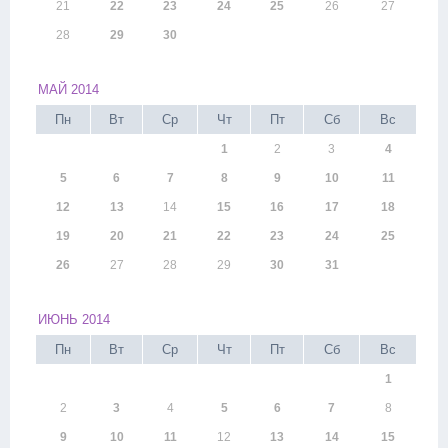
21
22
23
24
25
26
27
28
29
30
МАЙ 2014
Пн
Вт
Ср
Чт
Пт
Сб
Вс
1
2
3
4
5
6
7
8
9
10
11
12
13
14
15
16
17
18
19
20
21
22
23
24
25
26
27
28
29
30
31
ИЮНЬ 2014
Пн
Вт
Ср
Чт
Пт
Сб
Вс
1
2
3
4
5
6
7
8
9
10
11
12
13
14
15