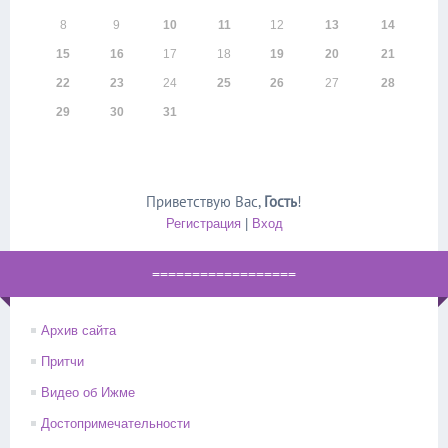
8
9
10
11
12
13
14
15
16
17
18
19
20
21
22
23
24
25
26
27
28
29
30
31
Приветствую Вас
,
Гость
!
Регистрация
|
Вход
==================
Архив сайта
Притчи
Видео об Ижме
Достопримечательности