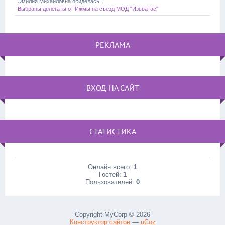
Эмилия Михайловна обиделась...
Выбраны делегаты от Ижмы на съезд МОД "Изьватас"
РЕКЛАМА
ВХОД НА САЙТ
СТАТИСТИКА
Онлайн всего:
1
Гостей:
1
Пользователей:
0
Copyright MyCorp © 2026
Конструктор сайтов
—
uCoz