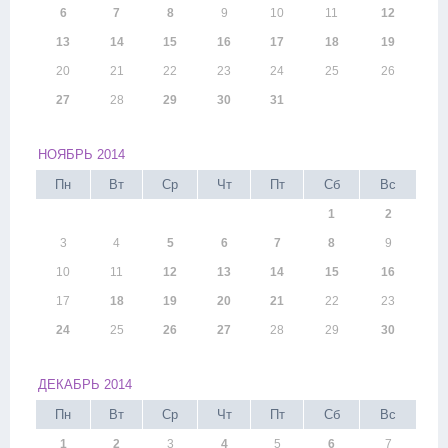
6
7
8
9
10
11
12
13
14
15
16
17
18
19
20
21
22
23
24
25
26
27
28
29
30
31
НОЯБРЬ 2014
Пн
Вт
Ср
Чт
Пт
Сб
Вс
1
2
3
4
5
6
7
8
9
10
11
12
13
14
15
16
17
18
19
20
21
22
23
24
25
26
27
28
29
30
ДЕКАБРЬ 2014
Пн
Вт
Ср
Чт
Пт
Сб
Вс
1
2
3
4
5
6
7