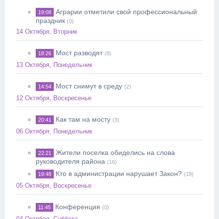
Аграрии отметили свой профессиональный
19:08
праздник
(0)
14 Октября, Вторник
Мост разводят
18:26
(8)
13 Октября, Понедельник
Мост снимут в среду
14:54
(2)
12 Октября, Воскресенье
Как там на мосту
20:41
(3)
06 Октября, Понедельник
Жители поселка обиделись на слова
22:21
руководителя района
(16)
Кто в администрации нарушает Закон?
19:48
(19)
05 Октября, Воскресенье
Конференция
11:45
(0)
04 Октября, Суббота