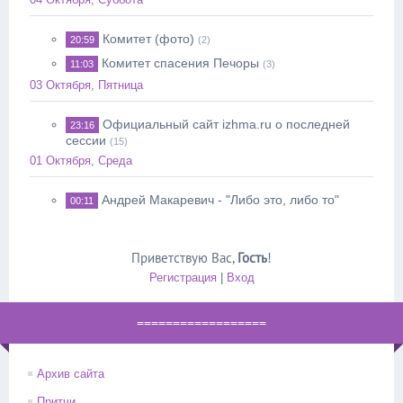
Комитет (фото)
20:59
(2)
Комитет спасения Печоры
11:03
(3)
03 Октября, Пятница
Официальный сайт izhma.ru о последней
23:16
сессии
(15)
01 Октября, Среда
Андрей Макаревич - "Либо это, либо то"
00:11
Приветствую Вас
,
Гость
!
Регистрация
|
Вход
==================
Архив сайта
Притчи