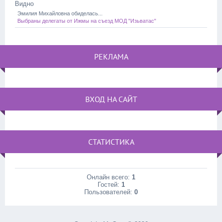
Видно
Эмилия Михайловна обиделась...
Выбраны делегаты от Ижмы на съезд МОД "Изьватас"
РЕКЛАМА
ВХОД НА САЙТ
СТАТИСТИКА
Онлайн всего:
1
Гостей:
1
Пользователей:
0