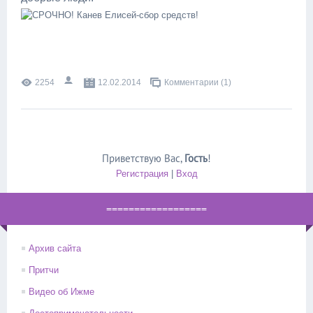
2254
12.02.2014
Комментарии (1)
Приветствую Вас
,
Гость
!
Регистрация
|
Вход
==================
Архив сайта
Притчи
Видео об Ижме