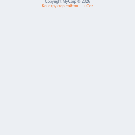
Copyright MyCorp © 2026
Конструктор сайтов
—
uCoz