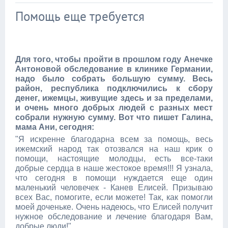
Помощь еще требуется
Для того, чтобы пройти в прошлом году Анечке
Антоновой обследование в клинике Германии,
надо было собрать большую сумму. Весь
район, республика подключились к сбору
денег, ижемцы, живущие здесь и за пределами,
и очень много добрых людей с разных мест
собрали нужную сумму. Вот что пишет Галина,
мама Ани, сегодня:
"Я искренне благодарна всем за помощь, весь
ижемский народ так отозвался на наш крик о
помощи, настоящие молодцы, есть все-таки
добрые сердца в наше жестокое время!!! Я узнала,
что сегодня в помощи нуждается еще один
маленький человечек - Канев Елисей. Призываю
всех Вас, помогите, если можете! Так, как помогли
моей доченьке. Очень надеюсь, что Елисей получит
нужное обследование и лечение благодаря Вам,
добрые люди!"