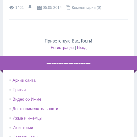
1461
05.05.2014
Комментарии (0)
Приветствую Вас
,
Гость
!
Регистрация
|
Вход
==================
Архив сайта
Притчи
Видео об Ижме
Достопримечательности
Ижма и ижемцы
Из истории