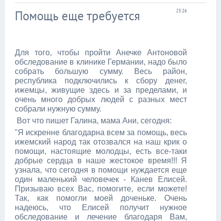
Помощь еще требуется
23:26
Для того, чтобы пройти Анечке Антоновой
обследование в клинике Германии, надо было
собрать большую сумму. Весь район,
республика подключились к сбору денег,
ижемцы, живущие здесь и за пределами, и
очень много добрых людей с разных мест
собрали нужную сумму.
Вот что пишет Галина, мама Ани, сегодня:
"Я искренне благодарна всем за помощь, весь
ижемский народ так отозвался на наш крик о
помощи, настоящие молодцы, есть все-таки
добрые сердца в наше жестокое время!!! Я
узнала, что сегодня в помощи нуждается еще
один маленький человечек - Канев Елисей.
Призываю всех Вас, помогите, если можете!
Так, как помогли моей доченьке. Очень
надеюсь, что Елисей получит нужное
обследование и лечение благодаря Вам,