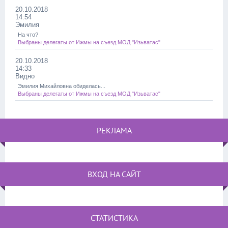
20.10.2018
14:54
Эмилия
На что?
Выбраны делегаты от Ижмы на съезд МОД "Изьватас"
20.10.2018
14:33
Видно
Эмилия Михайловна обиделась...
Выбраны делегаты от Ижмы на съезд МОД "Изьватас"
РЕКЛАМА
ВХОД НА САЙТ
СТАТИСТИКА