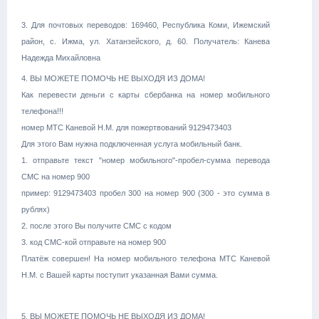
3. Для почтовых переводов: 169460, Республика Коми, Ижемский
район, с. Ижма, ул. Хатанзейского, д. 60. Получатель: Канева
Надежда Михайловна
4. ВЫ МОЖЕТЕ ПОМОЧЬ НЕ ВЫХОДЯ ИЗ ДОМА!
Как перевести деньги с карты сбербанка на номер мобильного
телефона!!!
номер МТС Каневой Н.М. для пожертвований 9129473403
Для этого Вам нужна подключенная услуга мобильный банк.
1. отправьте текст "номер мобильного"-пробел-сумма перевода
СМС на номер 900
пример: 9129473403 пробел 300 на номер 900 (300 - это сумма в
рублях)
2. после этого Вы получите СМС с кодом
3. код СМС-кой отправьте на номер 900
Платёж совершен! На номер мобильного телефона МТС Каневой
Н.М. с Вашей карты поступит указанная Вами сумма.
5.
ВЫ МОЖЕТЕ ПОМОЧЬ НЕ ВЫХОДЯ ИЗ ДОМА!