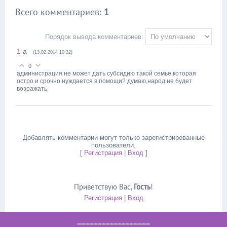
Всего комментариев
:
1
Порядок вывода комментариев:
1
а
(13.02.2014 10:32)
0
администрация не может дать субсидию такой семье,которая
остро и срочно нуждается в помощи? думаю,народ не будет
возражать.
Добавлять комментарии могут только зарегистрированные
пользователи.
[
Регистрация
|
Вход
]
Приветствую Вас
,
Гость
!
Регистрация
|
Вход
==================