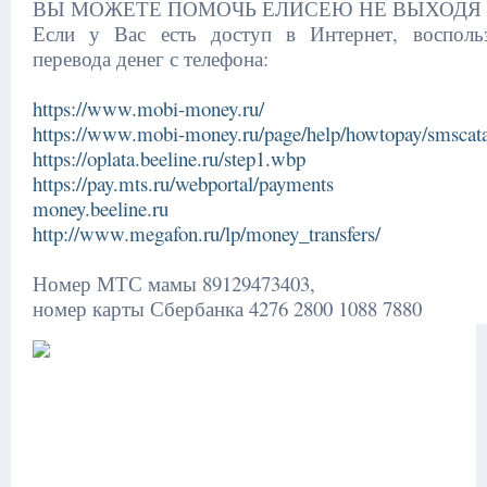
ВЫ МОЖЕТЕ ПОМОЧЬ ЕЛИСЕЮ НЕ ВЫХОДЯ
Если у Вас есть доступ в Интернет, восполь
перевода денег с телефона:
https://www.mobi-money.ru/
https://www.mobi-money.ru/page/help/howtopay/smscat
https://oplata.beeline.ru/step1.wbp
https://pay.mts.ru/webportal/payments
money.beeline.ru
http://www.megafon.ru/lp/money_transfers/
Номер МТС мамы 89129473403,
номер карты Сбербанка 4276 2800 1088 7880