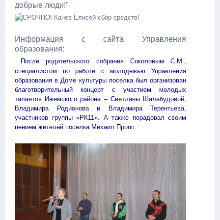
добрые люди!"
Информация с сайта Управления
образования:
После родительского собрания Соколовым С.М.,
специалистом по работе с молодежью Управления
образования в Доме культуры поселка был организован
благотворительный концерт с участием молодых
талантов Ижемского района – Светланы Шалабудовой,
Владимира Родионова и Владимира Терентьева,
участников группы «РК11». А также порадовал своим
пением жителей поселка Михаил Пропп.