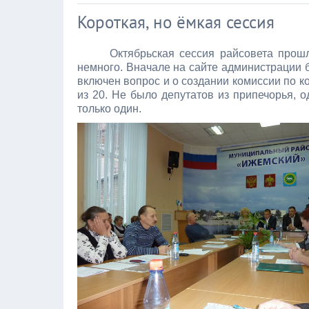
Короткая, но ёмкая сессия
Октябрьская сессия райсовета прош
немного. Вначале на сайте администрации б
включен вопрос и о создании комиссии по к
из 20. Не было депутатов из припечорья, о
только один.