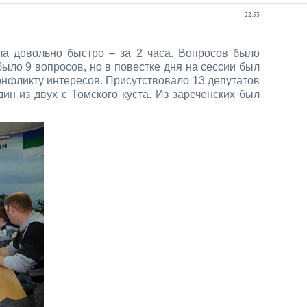
22:53
ла довольно быстро – за 2 часа. Вопросов было
ыло 9 вопросов, но в повестке дня на сессии был
онфликту интересов. Присутствовало 13 депутатов
дин из двух с Томского куста. Из зареченских был