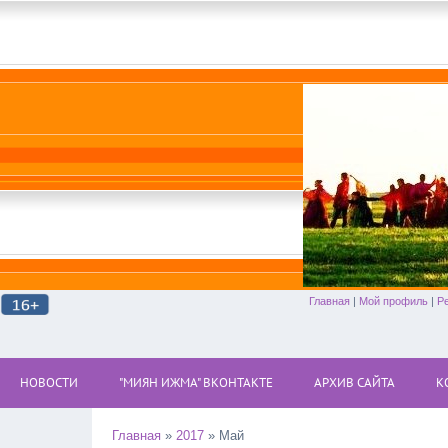
Главная
|
Мой профиль
|
Р
НОВОСТИ
"МИЯН ИЖМА" ВКОНТАКТЕ
АРХИВ САЙТА
К
Главная
»
2017
»
Май