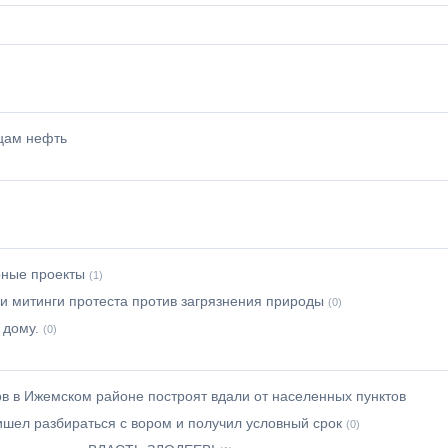
мцам нефть
рные проекты
(1)
и митинги протеста против загрязнения природы
(0)
 дому.
(0)
 в Ижемском районе построят вдали от населенных пунктов
ишел разбираться с вором и получил условный срок
(0)