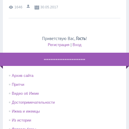
1646
30.05.2017
Приветствую Вас
,
Гость
!
Регистрация
|
Вход
==================
Архив сайта
Притчи
Видео об Ижме
Достопримечательности
Ижма и ижемцы
Из истории