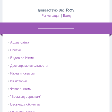
Приветствую Вас
,
Гость
!
Регистрация
|
Вход
==================
Архив сайта
Притчи
Видео об Ижме
Достопримечательности
Ижма и ижемцы
Из истории
Фотоальбомы
"Веськыд сернитам"
Веськыда сёрнитам