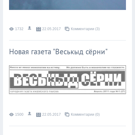
1732
22.05.2017
Комментарии (3)
Новая газета "Веськыд сёрни"
1500
22.05.2017
Комментарии (0)