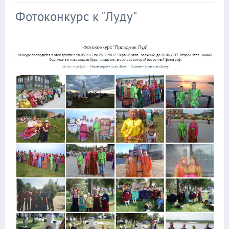
Фотоконкурс к "Луду"