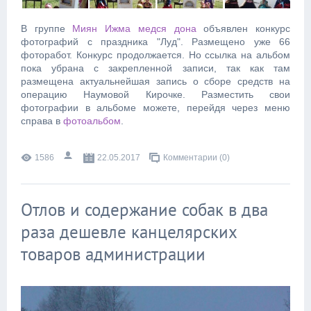
В группе
Миян Ижма медся дона
объявлен конкурс
фотографий с праздника "Луд". Размещено уже 66
фоторабот. Конкурс продолжается. Но ссылка на альбом
пока убрана с закрепленной записи, так как там
размещена актуальнейшая запись о сборе средств на
операцию Наумовой Кирочке. Разместить свои
фотографии в альбоме можете, перейдя через меню
справа в
фотоальбом
.
1586
22.05.2017
Комментарии (0)
Отлов и содержание собак в два
раза дешевле канцелярских
товаров администрации