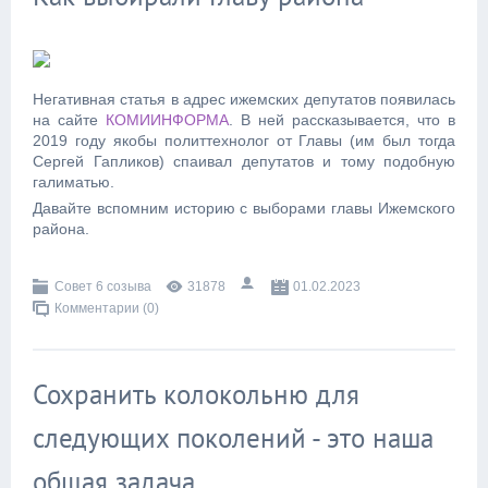
Негативная статья в адрес ижемских депутатов появилась
на сайте
КОМИИНФОРМА
. В ней рассказывается, что в
2019 году якобы политтехнолог от Главы (им был тогда
Сергей Гапликов) спаивал депутатов и тому подобную
галиматью.
Давайте вспомним историю с выборами главы Ижемского
района.
Совет 6 созыва
31878
01.02.2023
Комментарии (0)
Сохранить колокольню для
следующих поколений - это наша
общая задача