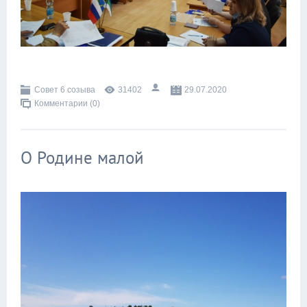
Совет 6 созыва
31402
29.07.2020
Комментарии (0)
О Родине малой