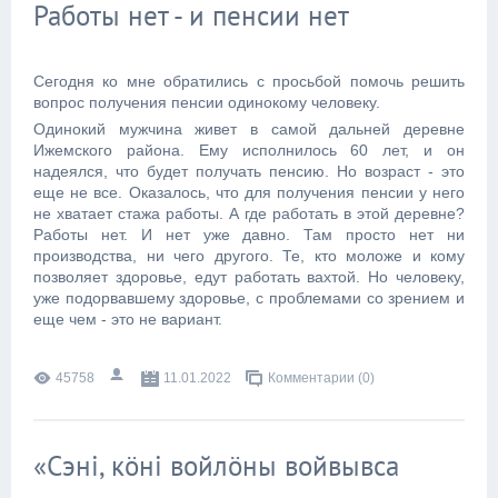
Работы нет - и пенсии нет
Сегодня ко мне обратились с просьбой помочь решить
вопрос получения пенсии одинокому человеку.
Одинокий мужчина живет в самой дальней деревне
Ижемского района. Ему исполнилось 60 лет, и он
надеялся, что будет получать пенсию. Но возраст - это
еще не все. Оказалось, что для получения пенсии у него
не хватает стажа работы. А где работать в этой деревне?
Работы нет. И нет уже давно. Там просто нет ни
производства, ни чего другого. Те, кто моложе и кому
позволяет здоровье, едут работать вахтой. Но человеку,
уже подорвавшему здоровье, с проблемами со зрением и
еще чем - это не вариант.
45758
11.01.2022
Комментарии (0)
«Сэні, кӧні войлӧны войвывса