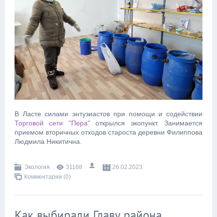
В Ласте силами энтузиастов при помощи и содействии
Торговой сети "Пера"
открылся экопункт. Занимается
приемом вторичных отходов староста деревни Филиппова
Людмила Никитична.
Экология
31168
26.02.2023
Комментарии (0)
Как выбирали Главу района