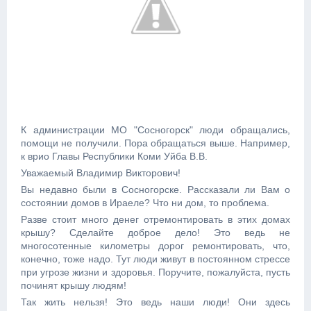
К администрации МО "Сосногорск" люди обращались,
помощи не получили. Пора обращаться выше. Например,
к врио Главы Республики Коми Уйба В.В.
Уважаемый Владимир Викторович!
Вы недавно были в Сосногорске. Рассказали ли Вам о
состоянии домов в Ираеле? Что ни дом, то проблема.
Разве стоит много денег отремонтировать в этих домах
крышу? Сделайте доброе дело! Это ведь не
многосотенные километры дорог ремонтировать, что,
конечно, тоже надо. Тут люди живут в постоянном стрессе
при угрозе жизни и здоровья. Поручите, пожалуйста, пусть
починят крышу людям!
Так жить нельзя! Это ведь наши люди! Они здесь