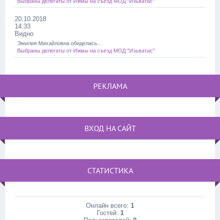
Выбраны делегаты от Ижмы на съезд МОД "Изьватас"
20.10.2018
14:33
Видно
Эмилия Михайловна обиделась...
Выбраны делегаты от Ижмы на съезд МОД "Изьватас"
РЕКЛАМА
ВХОД НА САЙТ
СТАТИСТИКА
Онлайн всего:
1
Гостей:
1