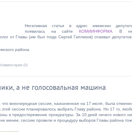
Негативная статья в адрес ижемских депутат
появилась на сайте
КОМИИНФОРМА
. В не
нолог от Главы (им был тогда Сергей Гапликов) спаивал депутатов
мского района.
Комментарии (0)
ики, а не голосовальная машина
 что внеочередная сессия, назначенная на 17 июля, была отмене
а этой сессии планировалось выбрать Главу района. Но 17 го, якоб
оны и предостережение прокуратуры. За 10 дней ничего нового ни
м не менее, сессию провели и процедуру выборов Главы района тож