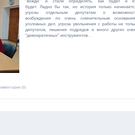
"вожди" и стали определять, как будет и к
будет. Ладно бы так, но история только начинаетс
угрозы отдельным депутатам о возможнос
возбуждения по очень сомнительным основани
уголовных дел, угроза увольнения с работы не толь
депутатов, лишения подрядов и много других оче
"демократичных" инструментов...
омментарии (0)