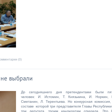
омментарии (0)
 не выбрали
До сегодняшнего дня претендентами были пя
человек: И. Истомин, Т. Князькина, И. Норкин, 
Сметанин, Л. Терентьева. Но конкурсная комиссия,
составе которой три представителя Главы Республики
три депутата, троим кандидатам отказала. Это 