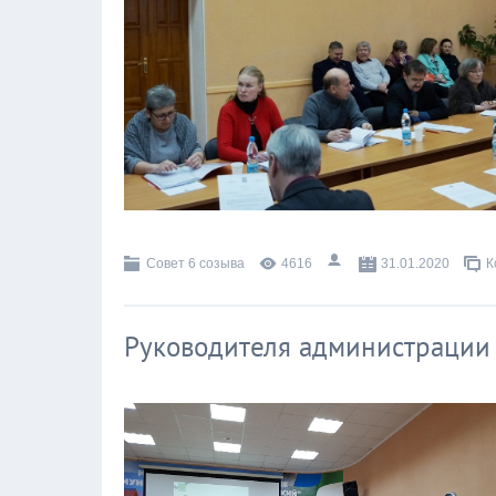
Совет 6 созыва
4616
31.01.2020
К
Руководителя администрации