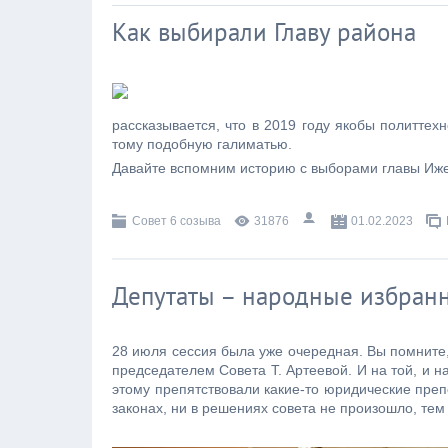
Как выбирали Главу района
рассказывается, что в 2019 году якобы политтех
тому подобную галиматью.
Давайте вспомним историю с выборами главы Иже
Совет 6 созыва
31876
01.02.2023
Депутаты – народные избранн
28 июля сессия была уже очередная. Вы помните,
председателем Совета Т. Артеевой. И на той, и н
этому препятствовали какие-то юридические преп
законах, ни в решениях совета не произошло, те