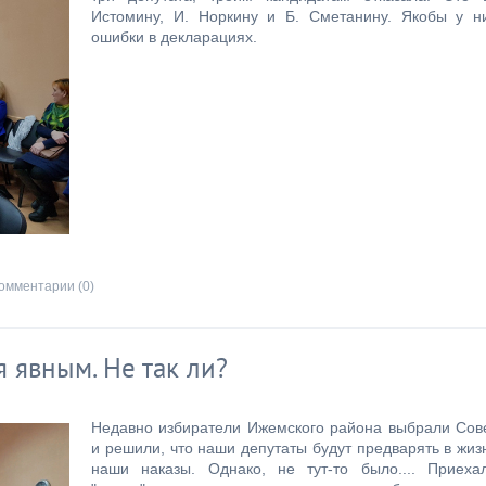
Истомину, И. Норкину и Б. Сметанину. Якобы у н
ошибки в декларациях.
омментарии (0)
я явным. Не так ли?
Недавно избиратели Ижемского района выбрали Сов
и решили, что наши депутаты будут предварять в жиз
наши наказы. Однако, не тут-то было.... Приеха