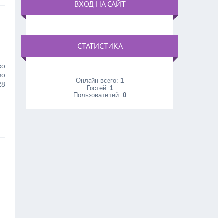
ВХОД НА САЙТ
СТАТИСТИКА
ко
во
Онлайн всего:
1
28
Гостей:
1
Пользователей:
0