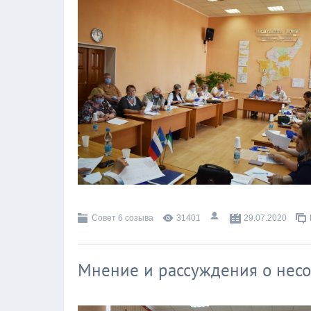
Совет 6 созыва
31401
29.07.2020
Мнение и рассуждения о несо