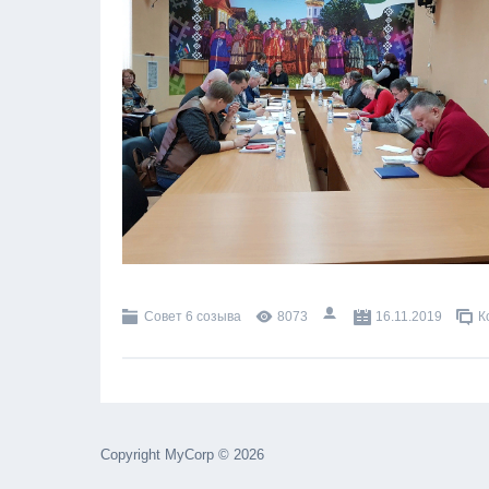
Совет 6 созыва
8073
16.11.2019
К
Copyright MyCorp © 2026