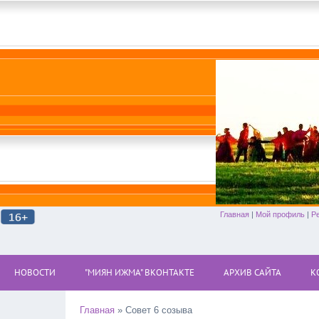
Главная
|
Мой профиль
|
Р
НОВОСТИ
"МИЯН ИЖМА" ВКОНТАКТЕ
АРХИВ САЙТА
К
Главная
»
Совет 6 созыва