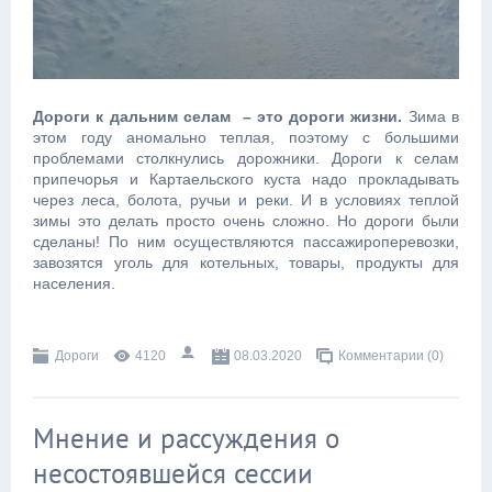
Дороги к дальним селам – это дороги жизни.
Зима в
этом году аномально теплая, поэтому с большими
проблемами столкнулись дорожники. Дороги к селам
припечорья и Картаельского куста надо прокладывать
через леса, болота, ручьи и реки. И в условиях теплой
зимы это делать просто очень сложно. Но дороги были
сделаны! По ним осуществляются пассажироперевозки,
завозятся уголь для котельных, товары, продукты для
населения.
Дороги
4120
08.03.2020
Комментарии (0)
Мнение и рассуждения о
несостоявшейся сессии