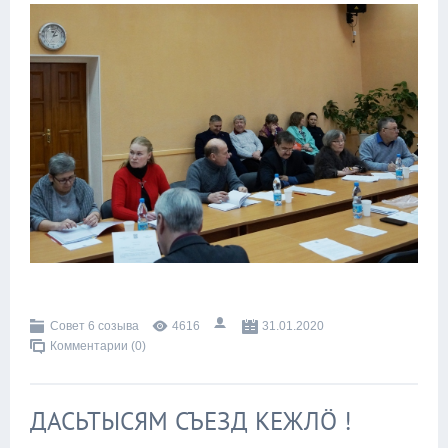
Совет 6 созыва
4616
31.01.2020
Комментарии (0)
ДАСЬТЫСЯМ СЪЕЗД КЕЖЛӦ !