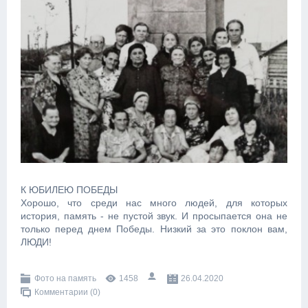
К ЮБИЛЕЮ ПОБЕДЫ
Хорошо, что среди нас много людей, для которых
история, память - не пустой звук. И просыпается она не
только перед днем Победы. Низкий за это поклон вам,
ЛЮДИ!
Фото на память
1458
26.04.2020
Комментарии (0)