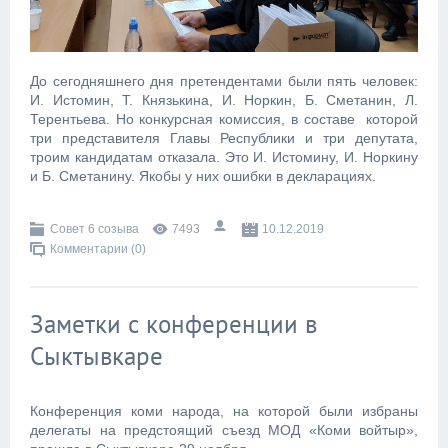
До сегодняшнего дня претендентами были пять человек:
И. Истомин, Т. Князькина, И. Норкин, Б. Сметанин, Л.
Терентьева. Но конкурсная комиссия, в составе которой
три представителя Главы Республики и три депутата,
троим кандидатам отказала. Это И. Истомину, И. Норкину
и Б. Сметанину. Якобы у них ошибки в декларациях.
Совет 6 созыва
7493
10.12.2019
Комментарии (0)
Заметки с конференции в
Сыктывкаре
Конференция коми народа, на которой были избраны
делегаты на предстоящий съезд МОД «Коми войтыр»,