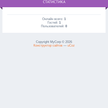
СТАТИСТИКА
Онлайн всего:
1
Гостей:
1
Пользователей:
0
Copyright MyCorp © 2026
Конструктор сайтов
—
uCoz