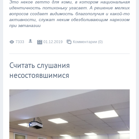
Это некое гетто для коми, в котором национальная
идентичность потихоньку угасает. А решение мелких
вопросов создает видимость благополучия и какой-то
активности, служат неким обезболивающим наркозом
при эвтаназии
7333
01.12.2019
Комментарии (0)
Считать слушания
несостоявшимися