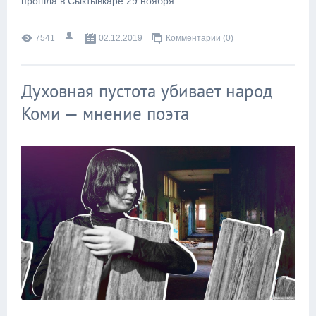
прошла в Сыктывкаре 29 ноября.
7541
02.12.2019
Комментарии (0)
Духовная пустота убивает народ
Коми — мнение поэта