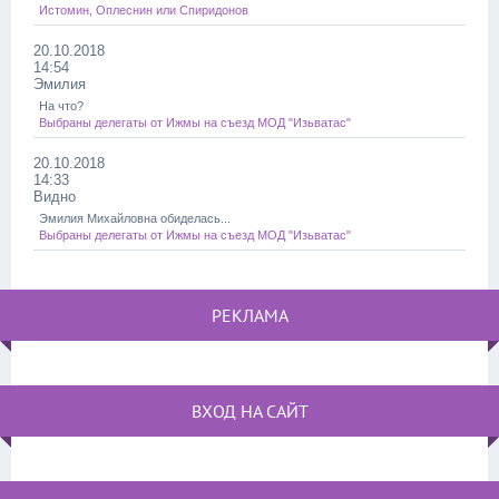
Истомин, Оплеснин или Спиридонов
20.10.2018
14:54
Эмилия
На что?
Выбраны делегаты от Ижмы на съезд МОД "Изьватас"
20.10.2018
14:33
Видно
Эмилия Михайловна обиделась...
Выбраны делегаты от Ижмы на съезд МОД "Изьватас"
РЕКЛАМА
ВХОД НА САЙТ