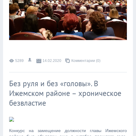
5289
14.02.2020
Комментарии (0)
Без руля и без «головы». В
Ижемском районе – хроническое
безвластие
Конкурс на замещение должности главы Ижемского