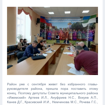
Район уже с сентября живет без избранного главы-
руководителя района, пришла пора поставить этому
конец. Поэтому депутаты Совета муниципального района
«Ижемский» Артеев И.Л., Ануфриев Н.С., Вокуев А.П.,
Канев Д.Г., Красивский И.И., Немчинова М.С., Рочева Г.С.,