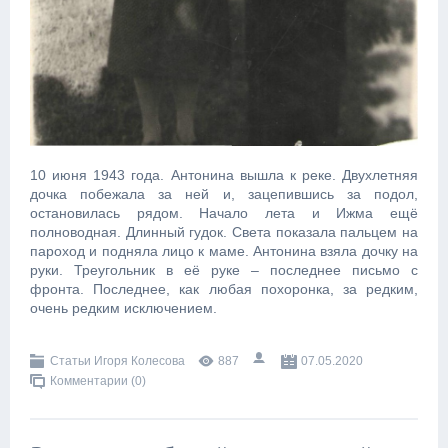
10 июня 1943 года. Антонина вышла к реке. Двухлетняя
дочка побежала за ней и, зацепившись за подол,
остановилась рядом. Начало лета и Ижма ещё
полноводная. Длинный гудок. Света показала пальцем на
пароход и подняла лицо к маме. Антонина взяла дочку на
руки. Треугольник в её руке – последнее письмо с
фронта. Последнее, как любая похоронка, за редким,
очень редким исключением.
Статьи Игоря Колесова
887
07.05.2020
Комментарии (0)