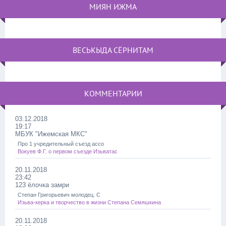
МИЯН ИЖМА
ВЕСЬКЫДА СЁРНИТАМ
КОММЕНТАРИИ
03.12.2018
19:17
МБУК "Ижемская МКС"
Про 1 учредительный съезд ассо
Вокуев Ф.Г. о первом съезде Изьватас
20.11.2018
23:42
123 ёлочка замри
Степан Григорьевич молодец. С
Изьва-керка и творчество в жизни Степана Семяшкина
20.11.2018