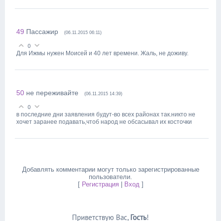
49
Пассажир
(06.11.2015 06:11)
0
Для Ижмы нужен Моисей и 40 лет времени. Жаль, не доживу.
50
не переживайте
(06.11.2015 14:39)
0
в последние дни заявления будут-во всех районах так.никто не
хочет заранее подавать,чтоб народ не обсасывал их косточки
Добавлять комментарии могут только зарегистрированные
пользователи.
[
Регистрация
|
Вход
]
Приветствую Вас
,
Гость
!