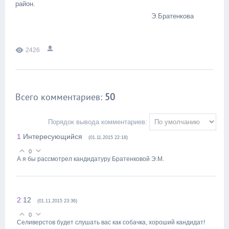
район.
Э.Братенкова
2426
Всего комментариев
:
50
Порядок вывода комментариев:
1
Интересующийся
(01.11.2015 22:18)
0
А я бы рассмотрел кандидатуру Братенковой Э.М.
2
12
(01.11.2015 23:36)
0
Селиверстов будет слушать вас как собачка, хороший кандидат!