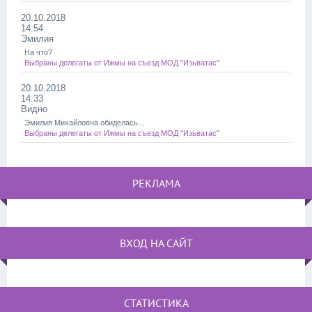
20.10.2018
14:54
Эмилия
На что?
Выбраны делегаты от Ижмы на съезд МОД "Изьватас"
20.10.2018
14:33
Видно
Эмилия Михайловна обиделась...
Выбраны делегаты от Ижмы на съезд МОД "Изьватас"
РЕКЛАМА
ВХОД НА САЙТ
СТАТИСТИКА