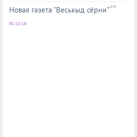
Новая газета "Веськыд сёрни"
15:49
ВС-12-14г