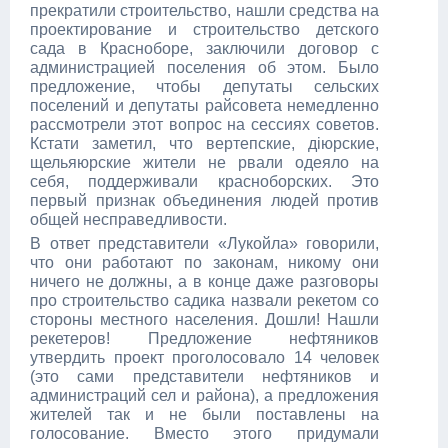
прекратили строительство, нашли средства на
проектирование и строительство детского
сада в Красноборе, заключили договор с
администрацией поселения об этом. Было
предложение, чтобы депутаты сельских
поселений и депутаты райсовета немедленно
рассмотрели этот вопрос на сессиях советов.
Кстати заметил, что вертепские, діюрские,
щельяюрские жители не рвали одеяло на
себя, поддерживали красноборских. Это
первый признак объединения людей против
общей несправедливости.
В ответ представители «Лукойла» говорили,
что они работают по законам, никому они
ничего не должны, а в конце даже разговоры
про строительство садика назвали рекетом со
стороны местного населения. Дошли! Нашли
рекетеров! Предложение нефтяников
утвердить проект проголосовало 14 человек
(это сами представители нефтяников и
администраций сел и района), а предложения
жителей так и не были поставлены на
голосование. Вместо этого придумали