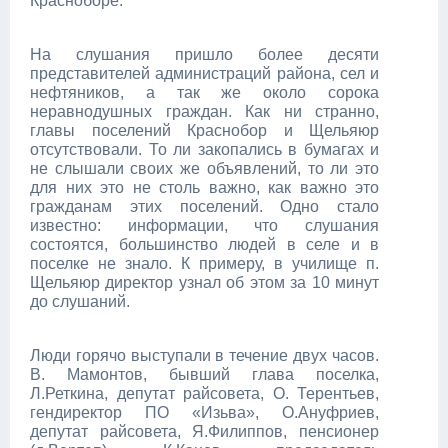
Красноборе.
На слушания пришло более десяти
представителей администраций района, сел и
нефтяников, а так же около сорока
неравнодушных граждан. Как ни странно,
главы поселений Краснобор и Щельяюр
отсутствовали. То ли закопались в бумагах и
не слышали своих же объявлений, то ли это
для них это не столь важно, как важно это
гражданам этих поселений. Одно стало
известно: информации, что слушания
состоятся, большинство людей в селе и в
поселке не знало. К примеру, в училище п.
Щельяюр директор узнал об этом за 10 минут
до слушаний.
Люди горячо выступали в течение двух часов.
В. Мамонтов, бывший глава поселка,
Л.Реткина, депутат райсовета, О. Терентьев,
гендиректор ПО «Изьва», О.Ануфриев,
депутат райсовета, Я.Филиппов, пенсионер