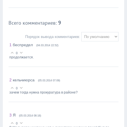
Всего комментариев
:
9
Порядок вывода комментариев:
1
беспредел
(04.03.2014 22:52)
0
продолжается.
2
кельчиюрса
(05.03.2014 07:09)
0
зачем тогда нужна прокуратура в районе?
3
Я
(05.03.2014 08:16)
0