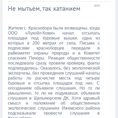
Не мытьем, так катанием
20:55
Жители с. Краснобора были возмущены, когда
ООО «Лукойл-Коми» начал отсыпать
площадки под буровые вышки, одна из
которых в 200 метрах от села. Письма с
подписями красноборцев передали в
райкомитет охраны природы и в Комитет
спасения Печоры. Реакция общественности
последовала сразу, провели проверку, факты
подтвердились. Оказалось, без экологической
экспертизы, без проведения слушаний начаты
работы по расчистке места под четыре
буровые и отсыпка площадок под них. С
опозданием объявили слушания. Но то ли
умышленно, то ли не подумавши, объявили
слушания в Щельяюрском ДК. Хотя здравый
смысл и положение об общественных
экологических слушаниях Ижемского района
подсказывали провести слушания в