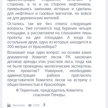
сторонке, а то и на стороне нефтяников,
прикрывшись законами, которые и сделаны
для нефтяных и газовых магнатов, но вовсе
не для деревенских жителей.
Остались так же без ответа следующие
вопросы. Уже готовятся под бурение четыре
площадки, а рассмотрели на слушаниях лишь
проекты на две площадки. А когда по
остальным двум, одна из которых находится в
200 метрах от Краснобора?
Возникает еще один вопрос: на основе каких
документов Комитет лесов РК заключил
договор аренды этих участков леса, тогда как
не были проведены экологические экспертизы
этих проектов? Наверное, необходимо
администрации района пригласить
представителя Комитета лесов на встречу с
общественностью в Красноборе.
Ф.Терентьев, председатель Комитета
спасения Печоры.
Экология
2338