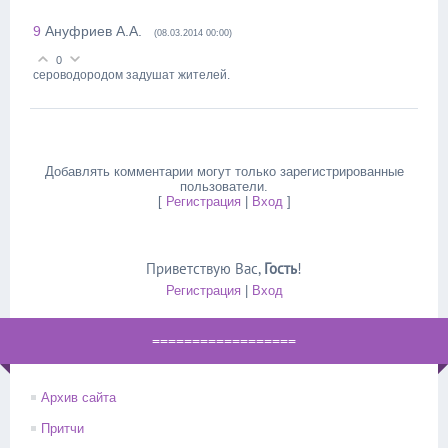
9
Ануфриев А.А.
(08.03.2014 00:00)
0
сероводородом задушат жителей.
Добавлять комментарии могут только зарегистрированные
пользователи.
[
Регистрация
|
Вход
]
Приветствую Вас
,
Гость
!
Регистрация
|
Вход
==================
Архив сайта
Притчи