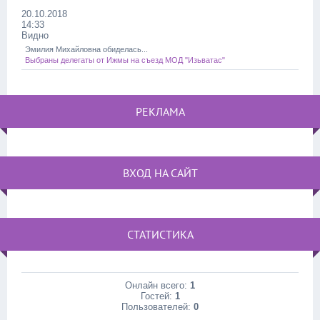
20.10.2018
14:33
Видно
Эмилия Михайловна обиделась...
Выбраны делегаты от Ижмы на съезд МОД "Изьватас"
РЕКЛАМА
ВХОД НА САЙТ
СТАТИСТИКА
Онлайн всего:
1
Гостей:
1
Пользователей:
0