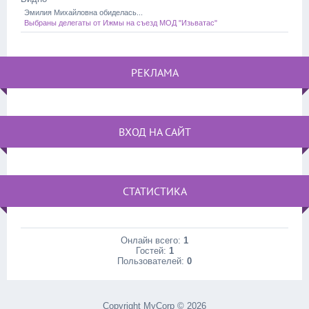
Эмилия Михайловна обиделась...
Выбраны делегаты от Ижмы на съезд МОД "Изьватас"
РЕКЛАМА
ВХОД НА САЙТ
СТАТИСТИКА
Онлайн всего:
1
Гостей:
1
Пользователей:
0
Copyright MyCorp © 2026