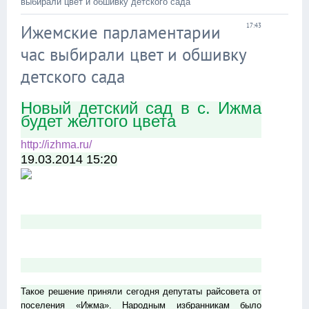
выбирали цвет и обшивку детского сада
Ижемские парламентарии
17:43
час выбирали цвет и обшивку
детского сада
Новый детский сад в с. Ижма
будет желтого цвета
http://izhma.ru/
19.03.2014 15:20
Такое решение приняли сегодня депутаты райсовета от
поселения «Ижма». Народным избранникам было