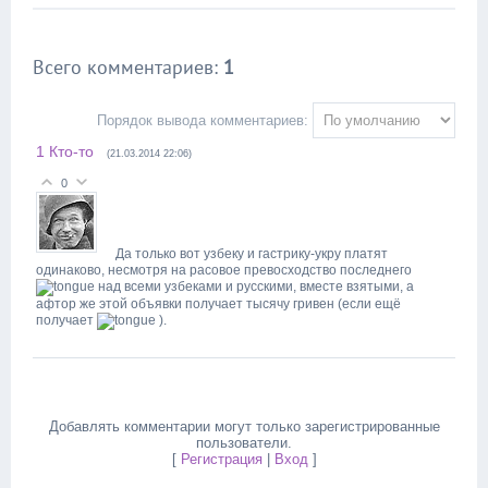
Всего комментариев
:
1
Порядок вывода комментариев:
1
Кто-то
(21.03.2014 22:06)
0
Да только вот узбеку и гастрику-укру платят
одинаково, несмотря на расовое превосходство последнего
над всеми узбеками и русскими, вместе взятыми, а
афтор же этой объявки получает тысячу гривен (если ещё
получает
).
Добавлять комментарии могут только зарегистрированные
пользователи.
[
Регистрация
|
Вход
]