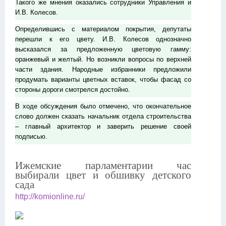
Такого же мнения оказались сотрудники Управления и
И.В. Колесов.
Определившись с материалом покрытия, депутаты
перешли к его цвету. И.В. Колесов однозначно
высказался за предложенную цветовую гамму:
оранжевый и желтый. Но возникли вопросы по верхней
части здания. Народные избранники предложили
продумать варианты цветных вставок, чтобы фасад со
стороны дороги смотрелся достойно.
В ходе обсуждения было отмечено, что окончательное
слово должен сказать начальник отдела строительства
– главный архитектор и заверить решение своей
подписью.
Ижемские парламентарии час
выбирали цвет и обшивку детского
сада
http://komionline.ru/