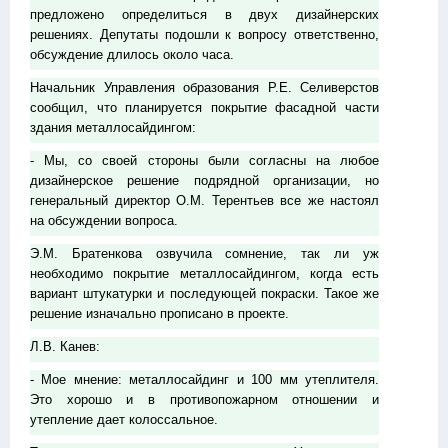
предложено определиться в двух дизайнерских
решениях. Депутаты подошли к вопросу ответственно,
обсуждение длилось около часа.
Начальник Управления образования Р.Е. Селиверстов
сообщил, что планируется покрытие фасадной части
здания металлосайдингом:
- Мы, со своей стороны были согласны на любое
дизайнерское решение подрядной организации, но
генеральный директор О.М. Терентьев все же настоял
на обсуждении вопроса.
Э.М. Братенкова озвучила сомнение, так ли уж
необходимо покрытие металлосайдингом, когда есть
вариант штукатурки и последующей покраски. Такое же
решение изначально прописано в проекте.
Л.В. Канев:
- Мое мнение: металлосайдинг и 100 мм утеплителя.
Это хорошо и в противопожарном отношении и
утепление дает колоссальное.