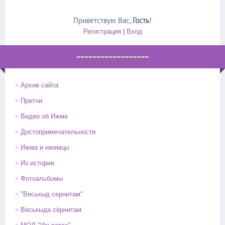
Приветствую Вас
,
Гость
!
Регистрация
|
Вход
==================
Архив сайта
Притчи
Видео об Ижме
Достопримечательности
Ижма и ижемцы
Из истории
Фотоальбомы
"Веськыд сернитам"
Веськыда сёрнитам