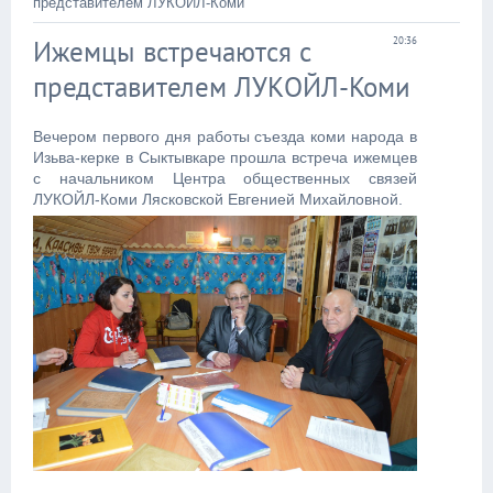
представителем ЛУКОЙЛ-Коми
Ижемцы встречаются с
20:36
представителем ЛУКОЙЛ-Коми
Вечером первого дня работы съезда коми народа в
Изьва-керке в Сыктывкаре прошла встреча ижемцев
с начальником Центра общественных связей
ЛУКОЙЛ-Коми Лясковской Евгенией Михайловной.