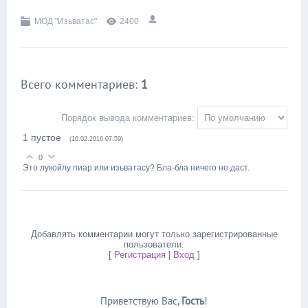
МОД "Изьватас"
2400
Всего комментариев
:
1
Порядок вывода комментариев:
1
пустое
(16.02.2016 07:59)
0
Это лукойлу пиар или изьватасу? Бла-бла ничего не даст.
Добавлять комментарии могут только зарегистрированные
пользователи.
[
Регистрация
|
Вход
]
Приветствую Вас
,
Гость
!