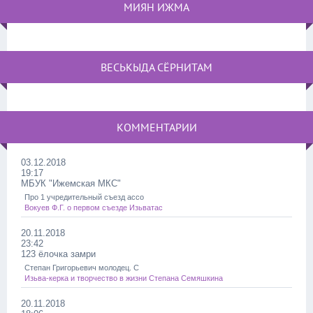
МИЯН ИЖМА
ВЕСЬКЫДА СЁРНИТАМ
КОММЕНТАРИИ
03.12.2018
19:17
МБУК "Ижемская МКС"
Про 1 учредительный съезд ассо
Вокуев Ф.Г. о первом съезде Изьватас
20.11.2018
23:42
123 ёлочка замри
Степан Григорьевич молодец. С
Изьва-керка и творчество в жизни Степана Семяшкина
20.11.2018