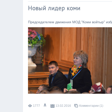
Новый лидер коми
Председателем движения МОД "Коми войтыр" изб
1777
13.02.2016
Комментарии (1)