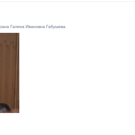
рана Галина Ивановна Габушева.