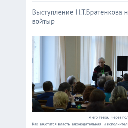
Выступление Н.Т.Братенкова 
войтыр
Я его тезка, через по
Как заботится власть законодательная и исполнител