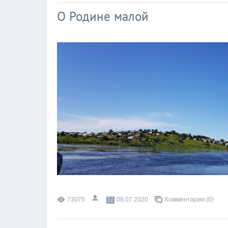
О Родине малой
73075
08.07.2020
Комментарии (0)