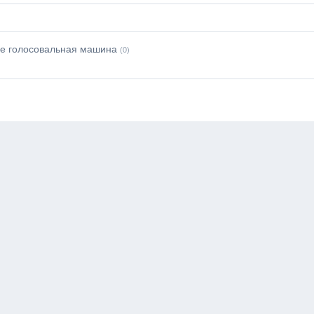
не голосовальная машина
(0)