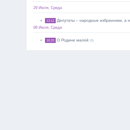
29 Июля, Среда
Депутаты – народные избранники, а 
13:12
08 Июля, Среда
О Родине малой
18:25
(0)