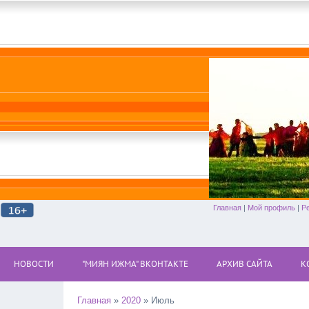
Главная
|
Мой профиль
|
Р
НОВОСТИ
"МИЯН ИЖМА" ВКОНТАКТЕ
АРХИВ САЙТА
К
Главная
»
2020
»
Июль