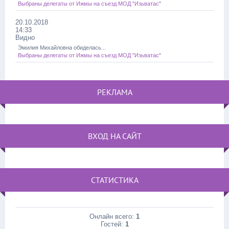
Выбраны делегаты от Ижмы на съезд МОД "Изьватас"
20.10.2018
14:33
Видно
Эмилия Михайловна обиделась...
Выбраны делегаты от Ижмы на съезд МОД "Изьватас"
РЕКЛАМА
ВХОД НА САЙТ
СТАТИСТИКА
Онлайн всего:
1
Гостей:
1