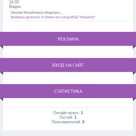
14:33
Видно
Эмилия Михайловна обиделась...
Выбраны делегаты от Ижмы на съезд МОД "Изьватас"
РЕКЛАМА
ВХОД НА САЙТ
СТАТИСТИКА
Онлайн всего:
1
Гостей:
1
Пользователей:
0