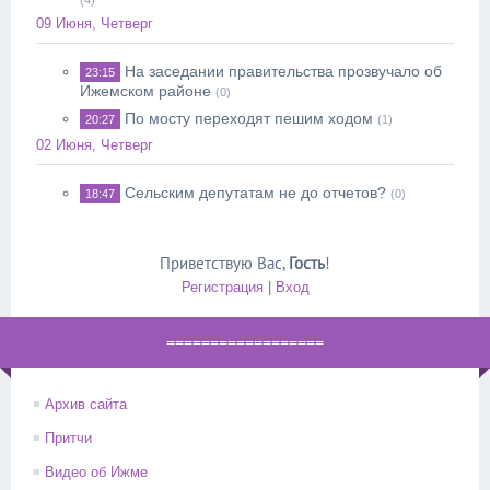
(4)
09 Июня, Четверг
На заседании правительства прозвучало об
23:15
Ижемском районе
(0)
По мосту переходят пешим ходом
20:27
(1)
02 Июня, Четверг
Сельским депутатам не до отчетов?
18:47
(0)
Приветствую Вас
,
Гость
!
Регистрация
|
Вход
==================
Архив сайта
Притчи
Видео об Ижме