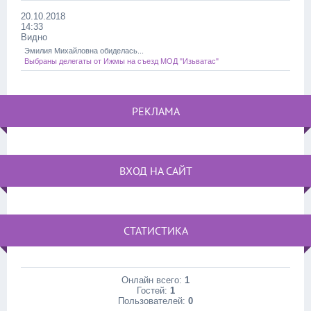
20.10.2018
14:33
Видно
Эмилия Михайловна обиделась...
Выбраны делегаты от Ижмы на съезд МОД "Изьватас"
РЕКЛАМА
ВХОД НА САЙТ
СТАТИСТИКА
Онлайн всего:
1
Гостей:
1
Пользователей:
0