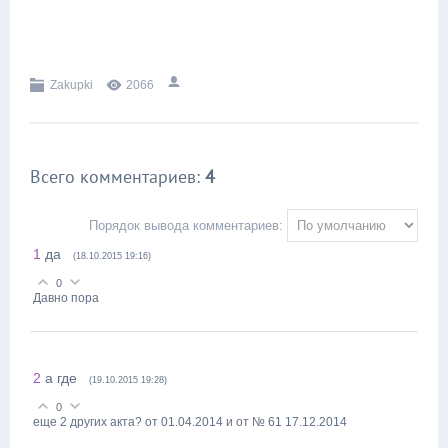
Zakupki
2066
Всего комментариев
:
4
Порядок вывода комментариев:
1
да
(18.10.2015 19:16)
0
Давно пора
2
а где
(19.10.2015 19:28)
0
еще 2 других акта? от 01.04.2014 и от № 61 17.12.2014