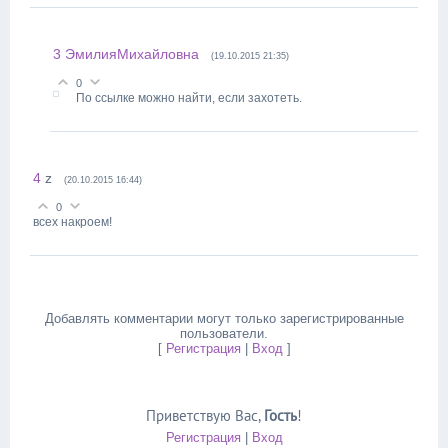
3
ЭмилияМихайловна
(19.10.2015 21:35)
0
По ссылке можно найти, если захотеть.
4
z
(20.10.2015 16:44)
0
всех накроем!
Добавлять комментарии могут только зарегистрированные
пользователи.
[
Регистрация
|
Вход
]
Приветствую Вас
,
Гость
!
Регистрация
|
Вход