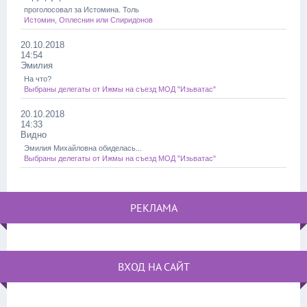
проголосовал за Истомина. Толь
Истомин, Оплеснин или Спиридонов
20.10.2018
14:54
Эмилия
На что?
Выбраны делегаты от Ижмы на съезд МОД "Изьватас"
20.10.2018
14:33
Видно
Эмилия Михайловна обиделась...
Выбраны делегаты от Ижмы на съезд МОД "Изьватас"
РЕКЛАМА
ВХОД НА САЙТ