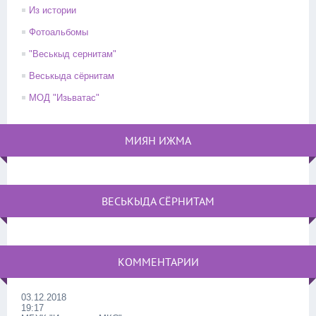
Из истории
Фотоальбомы
"Веськыд сернитам"
Веськыда сёрнитам
МОД "Изьватас"
МИЯН ИЖМА
ВЕСЬКЫДА СЁРНИТАМ
КОММЕНТАРИИ
03.12.2018
19:17