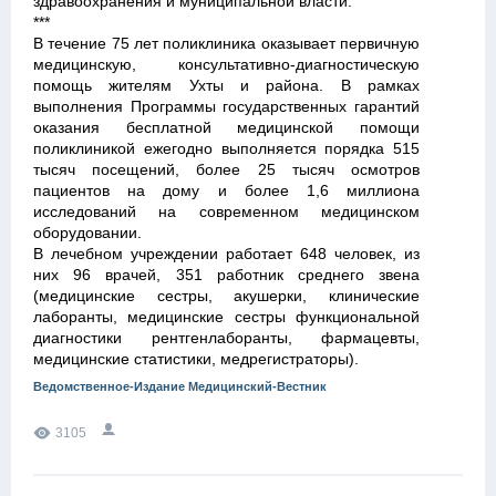
здравоохранения и муниципальной власти.
***
В течение 75 лет поликлиника оказывает первичную
медицинскую, консультативно-диагностическую
помощь жителям Ухты и района. В рамках
выполнения Программы государственных гарантий
оказания бесплатной медицинской помощи
поликлиникой ежегодно выполняется порядка 515
тысяч посещений, более 25 тысяч осмотров
пациентов на дому и более 1,6 миллиона
исследований на современном медицинском
оборудовании.
В лечебном учреждении работает 648 человек, из
них 96 врачей, 351 работник среднего звена
(медицинские сестры, акушерки, клинические
лаборанты, медицинские сестры функциональной
диагностики рентгенлаборанты, фармацевты,
медицинские статистики, медрегистраторы).
Ведомственное-Издание Медицинский-Вестник
3105