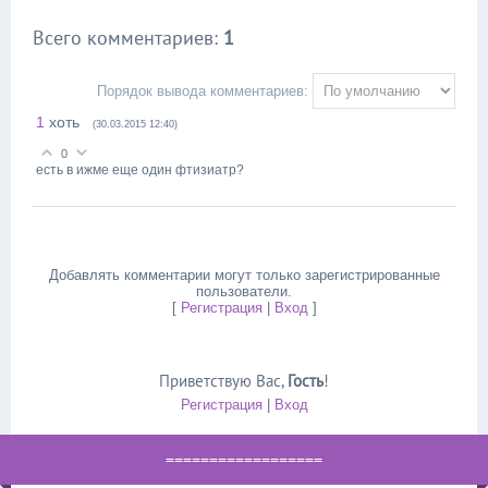
Всего комментариев
:
1
Порядок вывода комментариев:
1
хоть
(30.03.2015 12:40)
0
есть в ижме еще один фтизиатр?
Добавлять комментарии могут только зарегистрированные
пользователи.
[
Регистрация
|
Вход
]
Приветствую Вас
,
Гость
!
Регистрация
|
Вход
==================