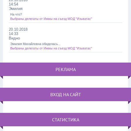
14:54
Эмилия
На что?
Выбраны делегаты от Ижмы на съезд МОД "Изьватас"
20.10.2018
14:33
Видно
Эмилия Михайловна обиделась...
Выбраны делегаты от Ижмы на съезд МОД "Изьватас"
РЕКЛАМА
ВХОД НА САЙТ
СТАТИСТИКА