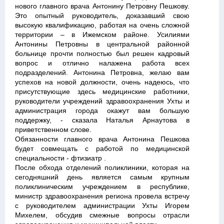
нового главного врача Антонину Петровну Пешкову.
Это опытный руководитель, доказавший свою
высокую квалификацию, работая на очень сложной
территории – в Ижемском районе. Усилиями
Антонины Петровны в центральной районной
больнице прочти полностью был решен кадровый
вопрос и отлично налажена работа всех
подразделений. Антонина Петровна, желаю вам
успехов на новой должности, очень надеюсь, что
присутствующие здесь медицинские работники,
руководители учреждений здравоохранения Ухты и
администрация города окажут вам большую
поддержку, - сказала Наталья Арнаутова в
приветственном слове.
Обязанности главного врача Антонина Пешкова
будет совмещать с работой по медицинской
специальности - фтизиатр .
После обхода отделений поликлиники, которая на
сегодняшний день является самым крупным
поликлиническим учреждением в республике,
министр здравоохранения региона провела встречу
с руководителем администрации Ухты Игорем
Михелем, обсудив смежные вопросы отрасли