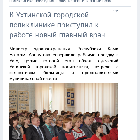
поликлинике приступил к работе новый главный врач
В Ухтинской городской
11:20
поликлинике приступил к
работе новый главный врач
Министр здравоохранения Республики Коми
Наталья Арнаутова совершила рабочую поездку в
Ухту, целью которой стал обход отделений
Ухтинской городской поликлиники, встреча с
коллективом больницы и представителями
муниципальной власти.