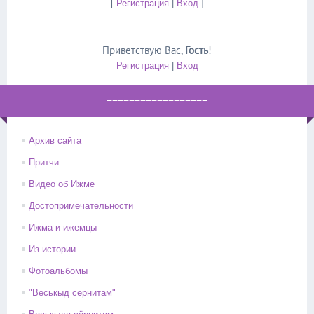
[
Регистрация
|
Вход
]
Приветствую Вас
,
Гость
!
Регистрация
|
Вход
==================
Архив сайта
Притчи
Видео об Ижме
Достопримечательности
Ижма и ижемцы
Из истории
Фотоальбомы
"Веськыд сернитам"