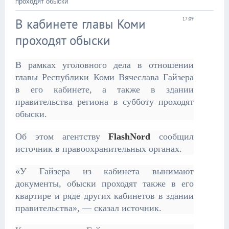
проходят обыски
В кабинете главы Коми
17:09
проходят обыски
В рамках уголовного дела в отношении
главы Республики Коми Вячеслава Гайзера
в его кабинете, а также в здании
правительства региона в субботу проходят
обыски.
Об этом агентству
FlashNord
сообщил
источник в правоохранительных органах.
«У Гайзера из кабинета вынимают
документы, обыски проходят также в его
квартире и ряде других кабинетов в здании
правительства», — сказал источник.