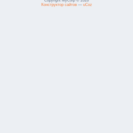
Copyright MyCorp © 2026
Конструктор сайтов
—
uCoz