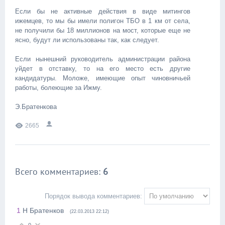
Если бы не активные действия в виде митингов
ижемцев, то мы бы имели полигон ТБО в 1 км от села,
не получили бы 18 миллионов на мост, которые еще не
ясно, будут ли использованы так, как следует.
Если нынешний руководитель администрации района
уйдет в отставку, то на его место есть другие
кандидатуры. Моложе, имеющие опыт чиновничьей
работы, болеющие за Ижму.
Э.Братенкова
2665
Всего комментариев
:
6
Порядок вывода комментариев:
1
Н Братенков
(22.03.2013 22:12)