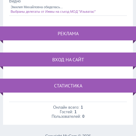
Видно
Эмилия Михайловна обиделась...
Выбраны делегаты от Ижмы на съезд МОД "Изьватас"
РЕКЛАМА
ВХОД НА САЙТ
СТАТИСТИКА
Онлайн всего:
1
Гостей:
1
Пользователей:
0