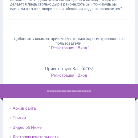
делается?ведь столько дыр в районе.хоть бы что-нибудь бы
сделали.а то все говорильня и обещания.когда это закончится?
Добавлять комментарии могут только зарегистрированные
пользователи.
[
Регистрация
|
Вход
]
Приветствую Вас
,
Гость
!
Регистрация
|
Вход
==================
Архив сайта
Притчи
Видео об Ижме
Достопримечательности