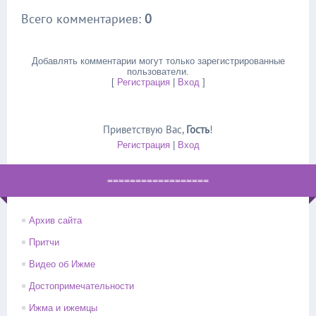
Всего комментариев
:
0
Добавлять комментарии могут только зарегистрированные
пользователи.
[
Регистрация
|
Вход
]
Приветствую Вас
,
Гость
!
Регистрация
|
Вход
==================
Архив сайта
Притчи
Видео об Ижме
Достопримечательности
Ижма и ижемцы