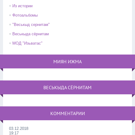
Из истории
Фотоальбомы
"Веськыд сернитам"
Веськыда сёрнитам
МОД "Изьватас"
МИЯН ИЖМА
ВЕСЬКЫДА СЁРНИТАМ
КОММЕНТАРИИ
03.12.2018
19:17