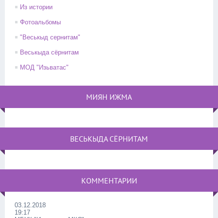
Из истории
Фотоальбомы
"Веськыд сернитам"
Веськыда сёрнитам
МОД "Изьватас"
МИЯН ИЖМА
ВЕСЬКЫДА СЁРНИТАМ
КОММЕНТАРИИ
03.12.2018
19:17