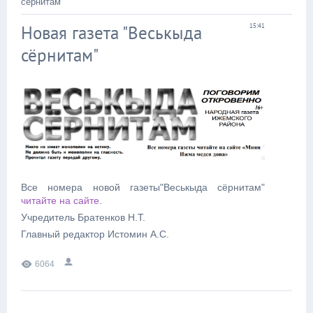
сёрнитам"
Новая газета "Веськыда
15:41
сёрнитам"
Все номера новой газеты"Веськыда сёрнитам"
читайте на сайте
.
Учредитель Братенков Н.Т.
Главный редактор Истомин А.С.
6064