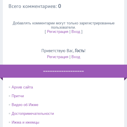
Всего комментариев
:
0
Добавлять комментарии могут только зарегистрированные
пользователи.
[
Регистрация
|
Вход
]
Приветствую Вас
,
Гость
!
Регистрация
|
Вход
==================
Архив сайта
Притчи
Видео об Ижме
Достопримечательности
Ижма и ижемцы