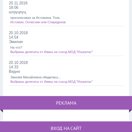
20.11.2018
18:06
штруцпуц
проголосовал за Истомина. Толь
Истомин, Оплеснин или Спиридонов
20.10.2018
14:54
Эмилия
На что?
Выбраны делегаты от Ижмы на съезд МОД "Изьватас"
20.10.2018
14:33
Видно
Эмилия Михайловна обиделась...
Выбраны делегаты от Ижмы на съезд МОД "Изьватас"
РЕКЛАМА
ВХОД НА САЙТ