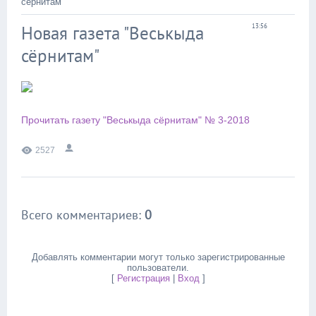
сёрнитам"
Новая газета "Веськыда
13:56
сёрнитам"
Прочитать газету "Веськыда сёрнитам" № 3-2018
2527
Всего комментариев
:
0
Добавлять комментарии могут только зарегистрированные
пользователи.
[
Регистрация
|
Вход
]