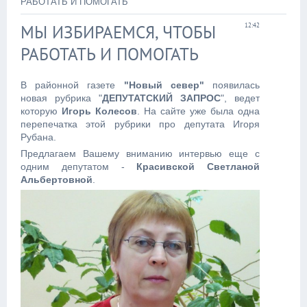
РАБОТАТЬ И ПОМОГАТЬ
МЫ ИЗБИРАЕМСЯ, ЧТОБЫ
12:42
РАБОТАТЬ И ПОМОГАТЬ
В районной газете
"Новый север"
появилась
новая рубрика "
ДЕПУТАТСКИЙ ЗАПРОС
", ведет
которую
Игорь Колесов
. На сайте уже была одна
перепечатка этой рубрики про депутата Игоря
Рубана.
Предлагаем Вашему вниманию интервью еще с
одним депутатом -
Красивской Светланой
Альбертовной
.