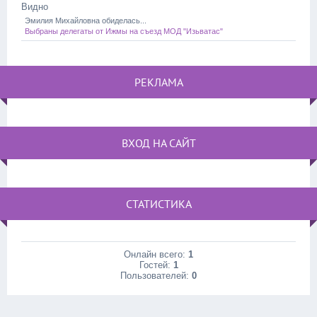
Видно
Эмилия Михайловна обиделась...
Выбраны делегаты от Ижмы на съезд МОД "Изьватас"
РЕКЛАМА
ВХОД НА САЙТ
СТАТИСТИКА
Онлайн всего:
1
Гостей:
1
Пользователей:
0