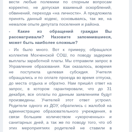
вести любые полемики по спорным вопросам
корректно, не допуская взаимный оскорблений,
обвинений, перехода «на личности». А предложила
принять данный кодекс, основываясь, так же, на
немалом опыте депутата поселения и района.
- Какие из обращений граждан Вы
рассматривали? Назовите запомнившиеся,
может быть наиболее сложные?
- Их было много. Вот к примеру, обращался
коллектив Мохченской СОШ, по поводу задержки
выплаты заработной платы. Мы отправили запрос в
Управление образования. Как оказалось, вовремя
не поступила целевая субсидия. Учителя
обращались и по оплате проезда во время отпуска,
до места отдыха и обратно. Нам пришёл ответ на
запрос, в котором гарантировали, что до 31
декабря, все оплаты по данным заявлениям будут
произведены. Учителей этот ответ устроил.
Родители одного из ДОУ, обратились с жалобой на
администрацию образовательного учреждения, в
связи большим количеством «укороченных» и
санитарных дней, а так же по поводу того, что об
этих мероприятиях родителей не ставили в