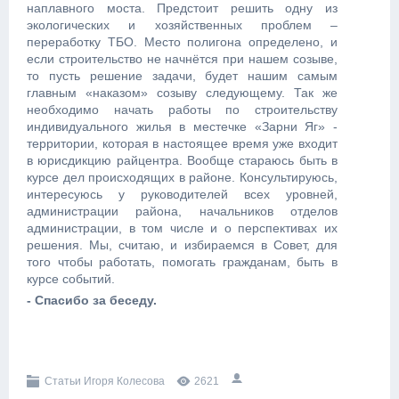
наплавного моста. Предстоит решить одну из
экологических и хозяйственных проблем –
переработку ТБО. Место полигона определено, и
если строительство не начнётся при нашем созыве,
то пусть решение задачи, будет нашим самым
главным «наказом» созыву следующему. Так же
необходимо начать работы по строительству
индивидуального жилья в местечке «Зарни Яг» -
территории, которая в настоящее время уже входит
в юрисдикцию райцентра. Вообще стараюсь быть в
курсе дел происходящих в районе. Консультируюсь,
интересуюсь у руководителей всех уровней,
администрации района, начальников отделов
администрации, в том числе и о перспективах их
решения. Мы, считаю, и избираемся в Совет, для
того чтобы работать, помогать гражданам, быть в
курсе событий.
- Спасибо за беседу.
Статьи Игоря Колесова
2621