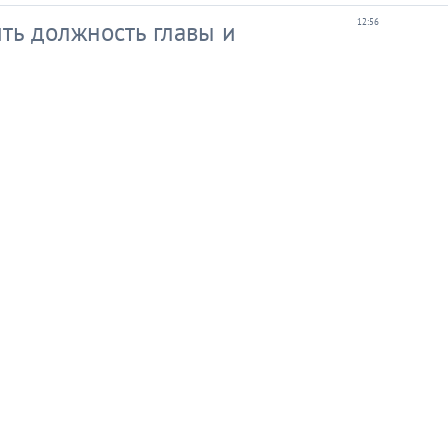
ить должность главы и
12:56