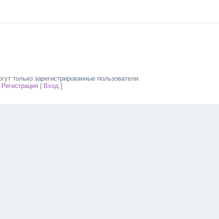
гут только зарегистрированные пользователи.
[
Регистрация
|
Вход
]