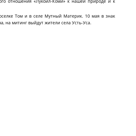
ного отношения «Лукойл-Коми» к нашей природе и к
поселке Том и в селе Мутный Материк. 10 мая в знак
а, на митинг выйдут жители села Усть-Уса.