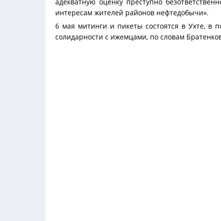
адекватную оценку преступно безответствен
интересам жителей районов нефтедобычи».
6 мая митинги и пикеты состоятся в Ухте, в 
солидарности с ижемцами, по словам Братенков