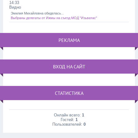
14:33
Видно
Эмилия Михайловна обиделась...
Выбраны делегаты от Ижмы на съезд МОД "Изьватас"
РЕКЛАМА
ВХОД НА САЙТ
СТАТИСТИКА
Онлайн всего:
1
Гостей:
1
Пользователей:
0