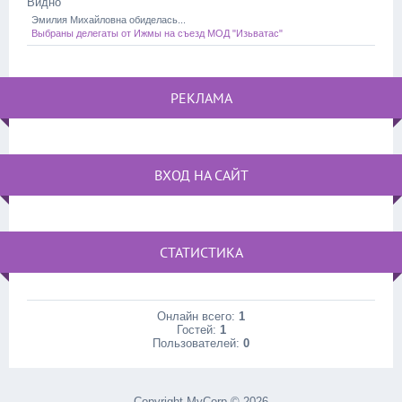
Видно
Эмилия Михайловна обиделась...
Выбраны делегаты от Ижмы на съезд МОД "Изьватас"
РЕКЛАМА
ВХОД НА САЙТ
СТАТИСТИКА
Онлайн всего:
1
Гостей:
1
Пользователей:
0
Copyright MyCorp © 2026