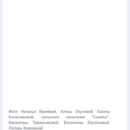
Фото Натальи Иринёвой, Алены Окуловой, Галины
Колесниковой, сельского поселения "Сизябск",
Валентины Трапезниковой, Валентины Васильевой,
Любовь Кожевиной