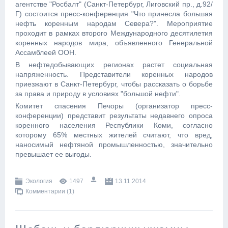
агентстве "Росбалт" (Санкт-Петербург, Лиговский пр., д.92/
Г) состоится пресс-конференция "Что принесла большая
нефть коренным народам Севера?". Мероприятие
проходит в рамках второго Международного десятилетия
коренных народов мира, объявленного Генеральной
Ассамблеей ООН.
В нефтедобывающих регионах растет социальная
напряженность. Представители коренных народов
приезжают в Санкт-Петербург, чтобы рассказать о борьбе
за права и природу в условиях "большой нефти".
Комитет спасения Печоры (организатор пресс-
конференции) представит результаты недавнего опроса
коренного населения Республики Коми, согласно
которому 65% местных жителей считают, что вред,
наносимый нефтяной промышленностью, значительно
превышает ее выгоды.
Экология
1497
13.11.2014
Комментарии (1)