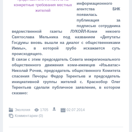
информационного
агентства БНК
появилась
публикация за
подписью сотрудника
ведомственной газеты ЛУКОЙЛ-Коми некоего
Святослава Мельника под названием «Депутаты
Госдумы вновь вышли на диалог с общественниками
Ижмы», в которой грубо искажается суть
происходящего.
В связи с этим председатель Совета межрегионального
общественного движения коми-ижемцев «Изьватас»
Николай Рочев, председатель общественного Комитета
спасения Печоры Федор Терентьев и председатель
инициативной группы жителей с. Краснобор Олег
Терентьев сделали публичное заявление, в котором
сказано:
Экология
1705
02.07.2014
Комментарии (0)