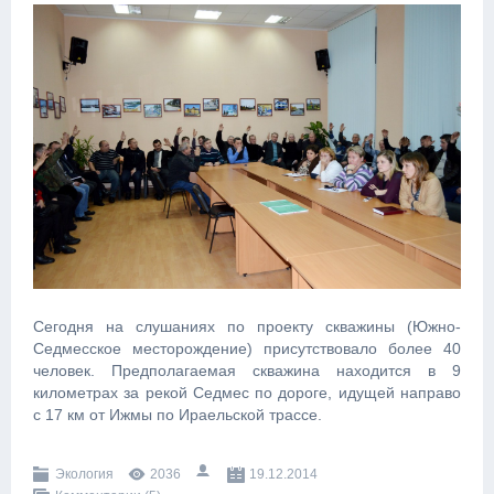
Сегодня на слушаниях по проекту скважины
(Южно-
Седмесское месторождение) присутствовало более 40
человек. Предполагаемая скважина находится в 9
километрах за рекой Седмес
по дороге, идущей направо
с 17 км от Ижмы по Ираельской трассе.
Экология
2036
19.12.2014