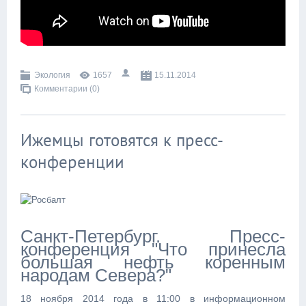
Экология
1657
15.11.2014
Комментарии (0)
Ижемцы готовятся к пресс-
конференции
Санкт-Петербург. Пресс-
конференция "Что принесла
большая нефть коренным
народам Севера?"
18 ноября 2014 года в 11:00 в информационном