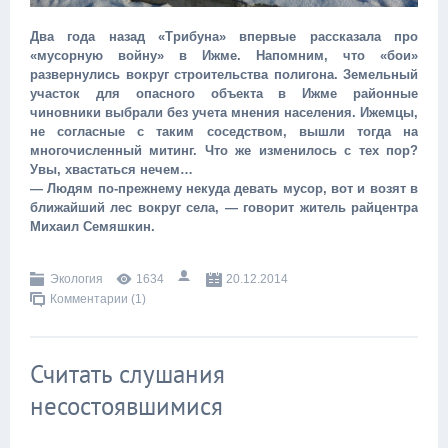
Два года назад «Трибуна» впервые рассказала про
«мусорную войну» в Ижме. Напомним, что «бои»
развернулись вокруг строительства полигона. Земельный
участок для опасного объекта в Ижме районные
чиновники выбрали без учета мнения населения. Ижемцы,
не согласные с таким соседством, вышли тогда на
многочисленный митинг. Что же изменилось с тех пор?
Увы, хвастаться нечем…
— Людям по-прежнему некуда девать мусор, вот и возят в
ближайший лес вокруг села, — говорит житель райцентра
Михаил Семяшкин.
Экология
1634
20.12.2014
Комментарии (1)
Считать слушания
несостоявшимися