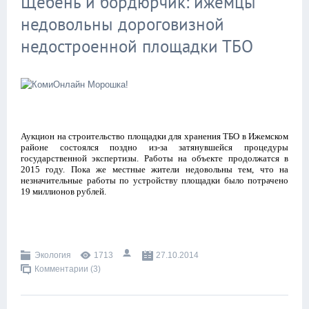
Щебень и бордюрчик: ижемцы
недовольны дороговизной
недостроенной площадки ТБО
Аукцион на строительство площадки для хранения ТБО в Ижемском
районе состоялся поздно из-за затянувшейся процедуры
государственной экспертизы. Работы на объекте продолжатся в
2015 году. Пока же местные жители недовольны тем, что на
незначительные работы по устройству площадки было потрачено
19 миллионов рублей.
Экология
1713
27.10.2014
Комментарии (3)