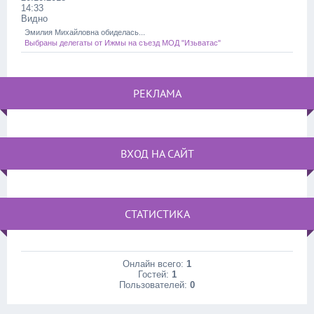
14:33
Видно
Эмилия Михайловна обиделась...
Выбраны делегаты от Ижмы на съезд МОД "Изьватас"
РЕКЛАМА
ВХОД НА САЙТ
СТАТИСТИКА
Онлайн всего:
1
Гостей:
1
Пользователей:
0