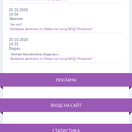
20.10.2018
14:54
Эмилия
На что?
Выбраны делегаты от Ижмы на съезд МОД "Изьватас"
20.10.2018
14:33
Видно
Эмилия Михайловна обиделась...
Выбраны делегаты от Ижмы на съезд МОД "Изьватас"
РЕКЛАМА
ВХОД НА САЙТ
СТАТИСТИКА