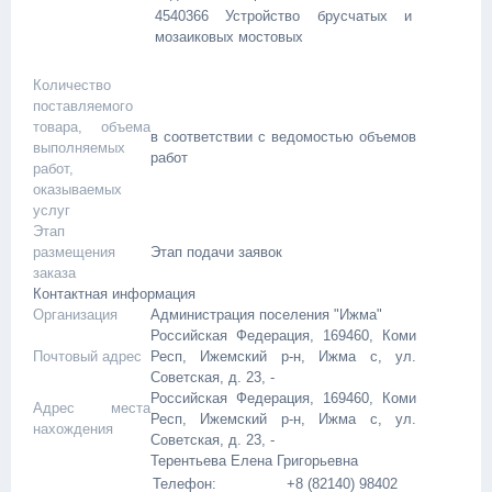
4540366 Устройство брусчатых и
мозаиковых мостовых
Количество
поставляемого
товара, объема
в соответствии с ведомостью объемов
выполняемых
работ
работ,
оказываемых
услуг
Этап
размещения
Этап подачи заявок
заказа
Контактная информация
Организация
Администрация поселения "Ижма"
Российская Федерация, 169460, Коми
Почтовый адрес
Респ, Ижемский р-н, Ижма с, ул.
Советская, д. 23, -
Российская Федерация, 169460, Коми
Адрес места
Респ, Ижемский р-н, Ижма с, ул.
нахождения
Советская, д. 23, -
Терентьева Елена Григорьевна
Телефон:
+8 (82140) 98402