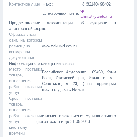
Контактное лицо
Факс:
+8 (82140) 98402
sp-
Электронная почта:
izhma@yandex.ru
Предоставление документации об аукционе в
электронной форме
Официальный
сайт, на котором
размещена
www.zakupki.gov.ru
конкурсная
документация
Информация о размещении заказа
Место поставки
Российская Федерация, 169460, Коми
товара,
Респ, Ижемский р-н, Ижма с, ул.
выполнения
Советская, д. 23, -( на территории
работ, оказания
места отдыха с.Ижма)
услуг
Срок поставки
товара,
выполнения
работ, оказания
с момента заключения муниципального
услуг (по
контракта и до 31.05.2013
местному
времени