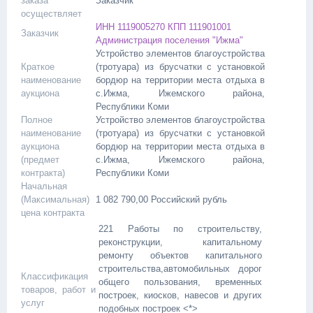
заказа
Заказчик
осуществляет
ИНН 1119005270 КПП 111901001
Заказчик
Администрация поселения "Ижма"
Устройство элементов благоустройства
Краткое
(тротуара) из брусчатки с установкой
наименование
бордюр на территории места отдыха в
аукциона
с.
Ижма
, Ижемского района,
Республики Коми
Полное
Устройство элементов благоустройства
наименование
(тротуара) из брусчатки с установкой
аукциона
бордюр на территории места отдыха в
(предмет
с.
Ижма
, Ижемского района,
контракта)
Республики Коми
Начальная
(Максимальная)
1 082 790,00
Российский рубль
цена контракта
221 Работы по строительству,
реконструкции, капитальному
ремонту объектов капитального
строительства,автомобильных дорог
Классификация
общего пользования, временных
товаров, работ и
построек, киосков, навесов и других
услуг
подобных построек <*>