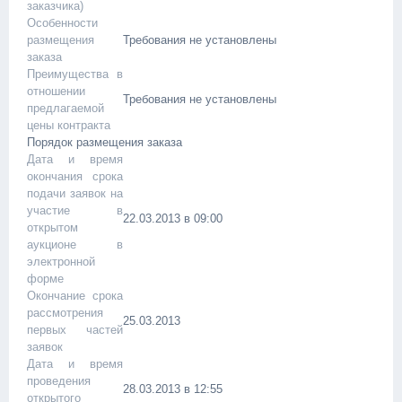
заказчика)
Особенности
размещения
Требования не установлены
заказа
Преимущества в
отношении
Требования не установлены
предлагаемой
цены контракта
Порядок размещения заказа
Дата и время
окончания срока
подачи заявок на
участие в
22.03.2013 в 09:00
открытом
аукционе в
электронной
форме
Окончание срока
рассмотрения
25.03.2013
первых частей
заявок
Дата и время
проведения
28.03.2013 в 12:55
открытого