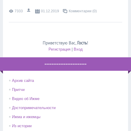
7333
01.12.2019
Комментарии (0)
Приветствую Вас
,
Гость
!
Регистрация
|
Вход
==================
Архив сайта
Притчи
Видео об Ижме
Достопримечательности
Ижма и ижемцы
Из истории