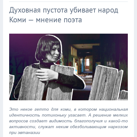
Духовная пустота убивает народ
Коми — мнение поэта
Это некое гетто для коми, в котором национальная
идентичность потихоньку угасает. А решение мелких
вопросов создает видимость благополучия и какой-то
активности, служат неким обезболивающим наркозом
при эвтаназии