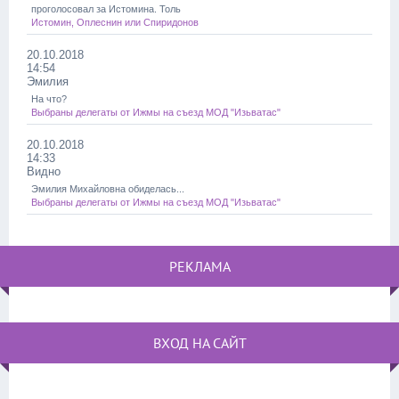
проголосовал за Истомина. Толь
Истомин, Оплеснин или Спиридонов
20.10.2018
14:54
Эмилия
На что?
Выбраны делегаты от Ижмы на съезд МОД "Изьватас"
20.10.2018
14:33
Видно
Эмилия Михайловна обиделась...
Выбраны делегаты от Ижмы на съезд МОД "Изьватас"
РЕКЛАМА
ВХОД НА САЙТ