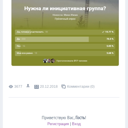
3677
20.12.2018
Комментарии (0)
Приветствую Вас
,
Гость
!
Регистрация
|
Вход