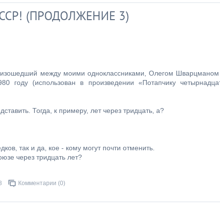
СР! (ПРОДОЛЖЕНИЕ 3)
произошедший между моими одноклассниками, Олегом Шварцманом
80 году (использован в произведении «Потапчику четырнадца
тавить. Тогда, к примеру, лет через тридцать, а?
ков, так и да, кое - кому могут почти отменить.
оюзе через тридцать лет?
8
Комментарии (0)