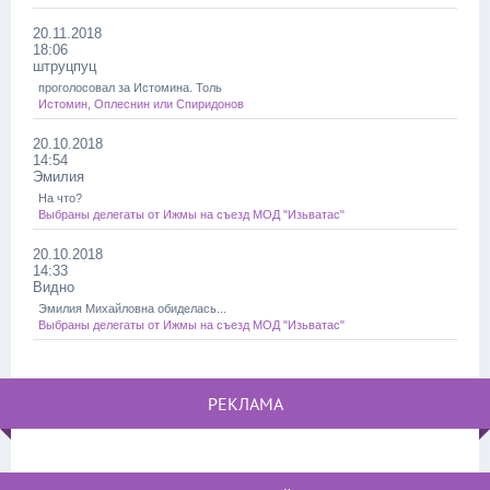
20.11.2018
18:06
штруцпуц
проголосовал за Истомина. Толь
Истомин, Оплеснин или Спиридонов
20.10.2018
14:54
Эмилия
На что?
Выбраны делегаты от Ижмы на съезд МОД "Изьватас"
20.10.2018
14:33
Видно
Эмилия Михайловна обиделась...
Выбраны делегаты от Ижмы на съезд МОД "Изьватас"
РЕКЛАМА