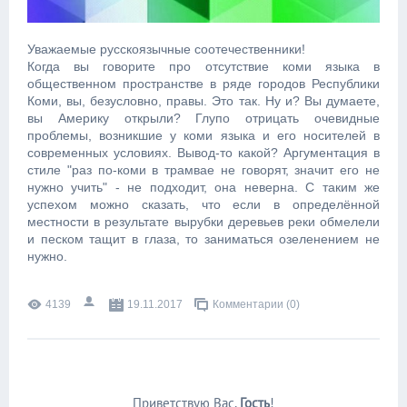
Уважаемые русскоязычные соотечественники!
Когда вы говорите про отсутствие коми языка в
общественном пространстве в ряде городов Республики
Коми, вы, безусловно, правы. Это так. Ну и? Вы думаете,
вы Америку открыли? Глупо отрицать очевидные
проблемы, возникшие у коми языка и его носителей в
современных условиях. Вывод-то какой? Аргументация в
стиле "раз по-коми в трамвае не говорят, значит его не
нужно учить" - не подходит, она неверна. С таким же
успехом можно сказать, что если в определённой
местности в результате вырубки деревьев реки обмелели
и песком тащит в глаза, то заниматься озеленением не
нужно.
4139
19.11.2017
Комментарии (0)
Приветствую Вас
,
Гость
!