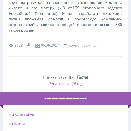
крупном размере, совершенного в отношении местного
жителя и его матери (ч.3 ст.159 Уголовного кодекса
Российской Федерации). Решив заработать миллионы
путем вложения средств в брокерскую компанию,
потерпевший лишился в общей сложности свыше 566
тысяч рублей.
3138
05.09.2017
Комментарии (0)
Приветствую Вас
,
Гость
!
Регистрация
|
Вход
==================
Архив сайта
Притчи