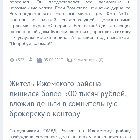
персонал. Он предоставляет все возможные и
невозможные услуги. Если Вам стало немножко дурно, то
Вам предоставляют спальные места... (см. Фото №1).
Постель из мягкой свежепахнущей целительными
травами природной перины. Бесплатно! Для желающих
после первой дозы-бутылки размяться, проверить силищу
- к услугам мостки-перила. Аттракцион под названием:
"Попробуй, сломай!"
4523
05.09.2017
Комментарии (0)
Житель Ижемского района
лишился более 500 тысяч рублей,
вложив деньги в сомнительную
брокерскую контору
Сотрудниками ОМВД России по Ижемскому району
возбуждено уголовное дело по факту мошенничества в