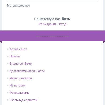
Материалов нет
Приветствую Вас
,
Гость
!
Регистрация
|
Вход
==================
Архив сайта
Притчи
Видео об Ижме
Достопримечательности
Ижма и ижемцы
Из истории
Фотоальбомы
"Веськыд сернитам"