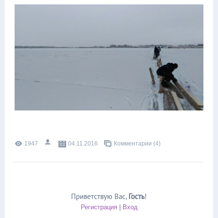
1947
04.11.2016
Комментарии (4)
Приветствую Вас
,
Гость
!
Регистрация
|
Вход