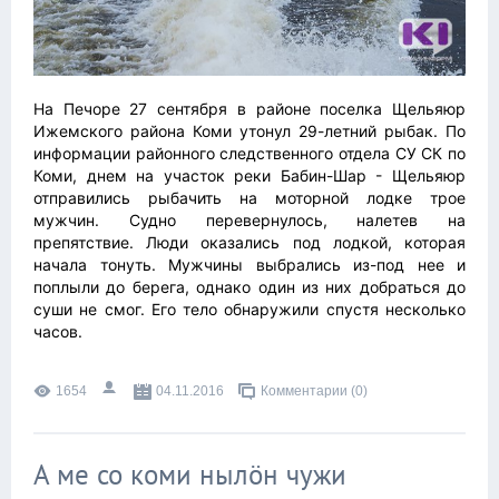
На Печоре 27 сентября в районе поселка Щельяюр
Ижемского района Коми утонул 29-летний рыбак. По
информации районного следственного отдела СУ СК по
Коми, днем на участок реки Бабин-Шар - Щельяюр
отправились рыбачить на моторной лодке трое
мужчин. Судно перевернулось, налетев на
препятствие. Люди оказались под лодкой, которая
начала тонуть. Мужчины выбрались из-под нее и
поплыли до берега, однако один из них добраться до
суши не смог. Его тело обнаружили спустя несколько
часов.
1654
04.11.2016
Комментарии (0)
А ме со коми нылӧн чужи