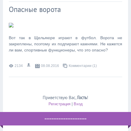
Опасные ворота
Вот так в Щельяюре играют в футбол. Ворота не
закреплены, поэтому их подпирают камнями. Не кажется
ли вам, спортивные функционеры, что это опасно?
2134
08.08.2016
Комментарии (1)
Приветствую Вас
,
Гость
!
Регистрация
|
Вход
==================