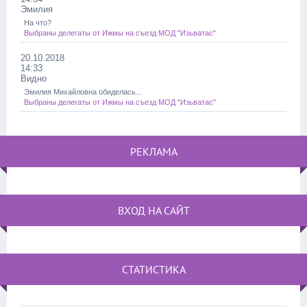
Эмилия
На что?
Выбраны делегаты от Ижмы на съезд МОД "Изьватас"
20.10.2018
14:33
Видно
Эмилия Михайловна обиделась...
Выбраны делегаты от Ижмы на съезд МОД "Изьватас"
РЕКЛАМА
ВХОД НА САЙТ
СТАТИСТИКА